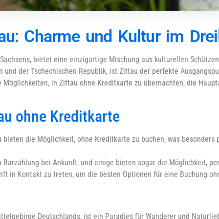
tau: Charme und Kultur im Dre
 Sachsens, bietet eine einzigartige Mischung aus kulturellen Schätz
 und der Tschechischen Republik, ist Zittau der perfekte Ausgangspunk
ie Möglichkeiten, in Zittau ohne Kreditkarte zu übernachten, die Haupt
au ohne Kreditkarte
 bieten die Möglichkeit, ohne Kreditkarte zu buchen, was besonders pr
 Barzahlung bei Ankunft, und einige bieten sogar die Möglichkeit, p
kunft in Kontakt zu treten, um die besten Optionen für eine Buchung o
ittelgebirge Deutschlands, ist ein Paradies für Wanderer und Naturlie