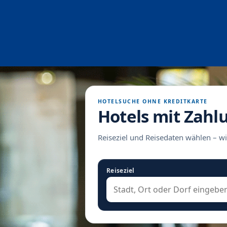
HOTELSUCHE OHNE KREDITKARTE
Hotels mit Zahl
Reiseziel und Reisedaten wählen – wi
Reiseziel