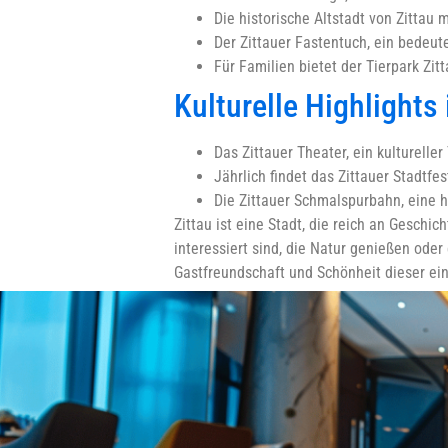
Die historische Altstadt von Zitta
Der Zittauer Fastentuch, ein bedeu
Für Familien bietet der Tierpark Zi
Kulturelle Highlights 
Das Zittauer Theater, ein kulturelle
Jährlich findet das Zittauer Stadtfe
Die Zittauer Schmalspurbahn, eine h
Zittau ist eine Stadt, die reich an Geschi
interessiert sind, die Natur genießen oder
Gastfreundschaft und Schönheit dieser ein