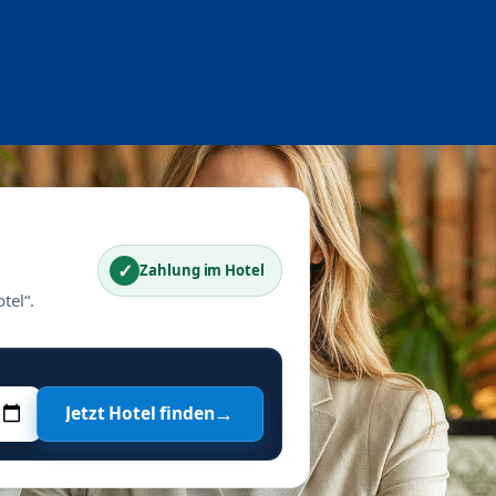
✓
Zahlung im Hotel
tel“.
→
Jetzt Hotel finden