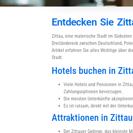
Entdecken Sie Zit
Zittau, eine malerische Stadt im Südosten
Dreiländereck zwischen Deutschland, Polen
Artikel erfahren Sie alles Wichtige über d
Stadt.
Hotels buchen in Zitt
Viele Hotels und Pensionen in Zittau
Zahlungsoptionen bevorzugen.
Die meisten Unterkünfte akzeptieren
Es ist ratsam, direkt mit der Unter
Attraktionen in Zittau
Der Zittauer Gebirge, das kleinste M