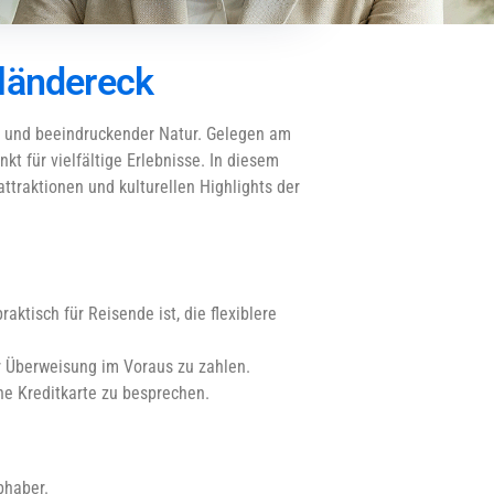
iländereck
en und beeindruckender Natur. Gelegen am
t für vielfältige Erlebnisse. In diesem
attraktionen und kulturellen Highlights der
aktisch für Reisende ist, die flexiblere
er Überweisung im Voraus zu zahlen.
hne Kreditkarte zu besprechen.
bhaber.