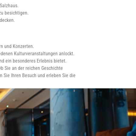
 Salzhaus.
zu besichtigen.
tdecken.
ern und Konzerten.
iedenen Kulturveranstaltungen anlockt.
nd ein besonderes Erlebnis bietet.
 Ob Sie an der reichen Geschichte
en Sie Ihren Besuch und erleben Sie die