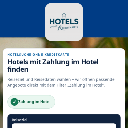
HOTELSUCHE OHNE KREDITKARTE
Hotels mit Zahlung im Hotel
finden
Reiseziel und Reisedaten wählen – wir öffnen passende
Angebote direkt mit dem Filter „Zahlung im Hotel“.
✓
Zahlung im Hotel
Reiseziel