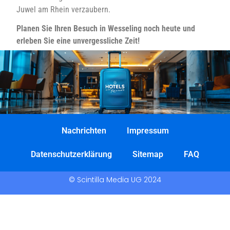
Juwel am Rhein verzaubern.
Planen Sie Ihren Besuch in Wesseling noch heute und
erleben Sie eine unvergessliche Zeit!
Nachrichten
Impressum
Datenschutzerklärung
Sitemap
FAQ
© Scintilla Media UG 2024