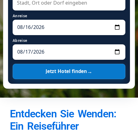
Anreise
Abreise
→
Jetzt Hotel finden
Entdecken Sie Wenden:
Ein Reiseführer