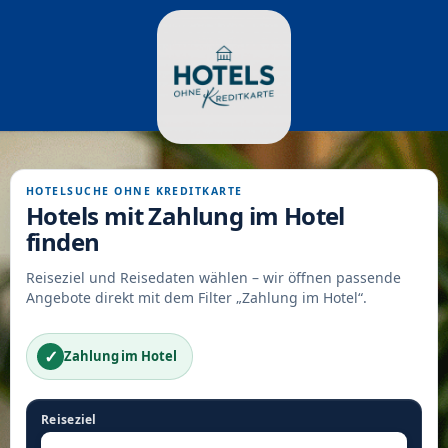
HOTELSUCHE OHNE KREDITKARTE
Hotels mit Zahlung im Hotel
finden
Reiseziel und Reisedaten wählen – wir öffnen passende
Angebote direkt mit dem Filter „Zahlung im Hotel“.
✓
Zahlung im Hotel
Reiseziel