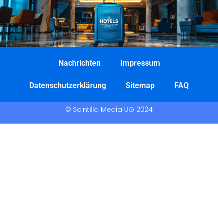
Nachrichten
Impressum
Datenschutzerklärung
Sitemap
FAQ
© Scintilla Media UG 2024