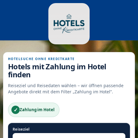
HOTELSUCHE OHNE KREDITKARTE
Hotels mit Zahlung im Hotel
finden
Reiseziel und Reisedaten wählen – wir öffnen passende
Angebote direkt mit dem Filter „Zahlung im Hotel“.
✓
Zahlung im Hotel
Reiseziel