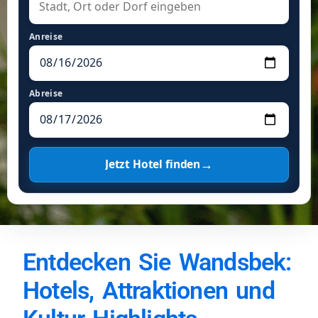
Anreise
Abreise
→
Jetzt Hotel finden
Entdecken Sie Wandsbek:
Hotels, Attraktionen und