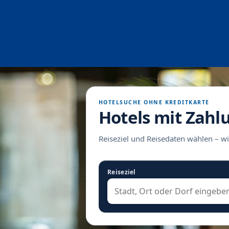
HOTELSUCHE OHNE KREDITKARTE
Hotels mit Zahl
Reiseziel und Reisedaten wählen – wi
Reiseziel