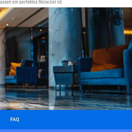
ssen ein perfektes Reiseziel ist.
FAQ