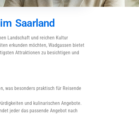
 im Saarland
en Landschaft und reichen Kultur
keiten erkunden möchten, Wadgassen bietet
htigsten Attraktionen zu besichtigen und
en, was besonders praktisch für Reisende
würdigkeiten und kulinarischen Angebote.
findet jeder das passende Angebot nach