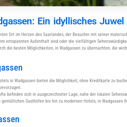
gassen: Ein idyllisches Juwel
en Ort im Herzen des Saarlandes, der Besucher mit seiner malerisch
nem entspannten Aufenthalt sind oder die vielfältigen Sehenswürdig
durch die besten Möglichkeiten, in Wadgassen zu übernachten, die wic
gassen
 Hotels in Wadgassen bieten die Möglichkeit, ohne Kreditkarte zu buch
 bevorzugen.
nfte befinden sich in ausgezeichneter Lage, nahe der lokalen Sehens
on gemütlichen Gasthöfen bis hin zu modernen Hotels, in Wadgassen 
gassen