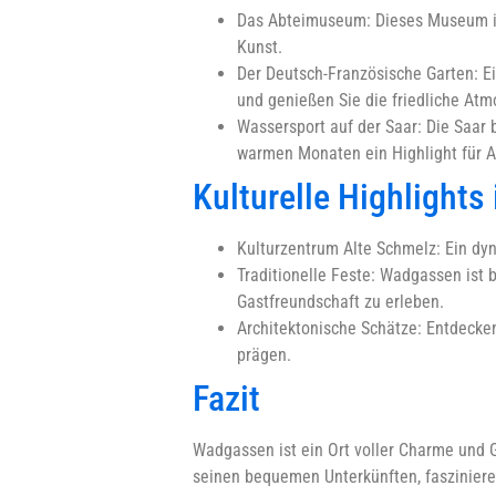
Das Abteimuseum: Dieses Museum ist
Kunst.
Der Deutsch-Französische Garten: Ei
und genießen Sie die friedliche Atm
Wassersport auf der Saar: Die Saar
warmen Monaten ein Highlight für Ak
Kulturelle Highlight
Kulturzentrum Alte Schmelz: Ein dy
Traditionelle Feste: Wadgassen ist 
Gastfreundschaft zu erleben.
Architektonische Schätze: Entdecken
prägen.
Fazit
Wadgassen ist ein Ort voller Charme und G
seinen bequemen Unterkünften, fasziniere