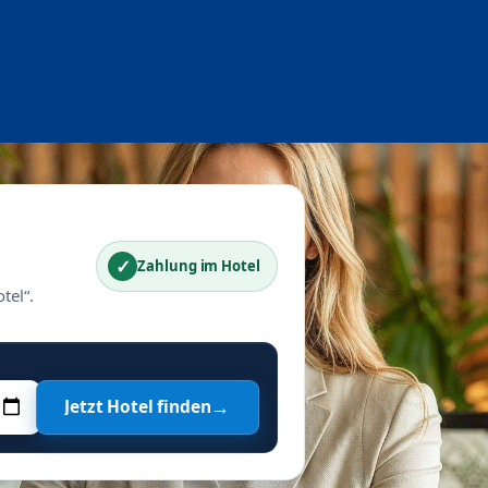
✓
Zahlung im Hotel
tel“.
→
Jetzt Hotel finden