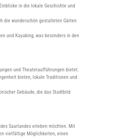
nblicke in die lokale Geschichte und
ch die wunderschön gestalteten Gärten
ren und Kayaking, was besonders in den
lungen und Theateraufführungen bietet.
genheit bieten, lokale Traditionen und
orischer Gebäude, die das Stadtbild
t des Saarlandes erleben möchten. Mit
 vielfältige Möglichkeiten, einen