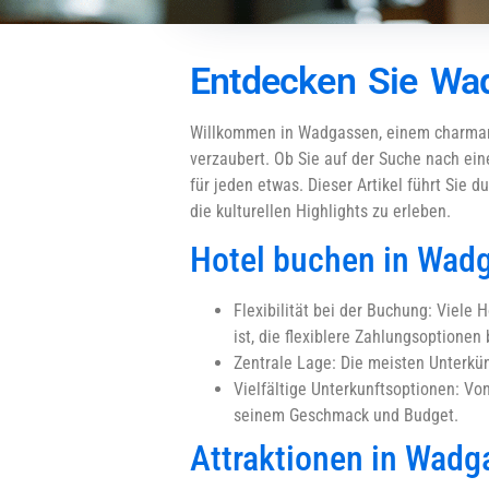
Entdecken Sie Wad
Willkommen in Wadgassen, einem charmant
verzaubert. Ob Sie auf der Suche nach ei
für jeden etwas. Dieser Artikel führt Sie 
die kulturellen Highlights zu erleben.
Hotel buchen in Wad
Flexibilität bei der Buchung: Viele
ist, die flexiblere Zahlungsoptionen
Zentrale Lage: Die meisten Unterkü
Vielfältige Unterkunftsoptionen: V
seinem Geschmack und Budget.
Attraktionen in Wad