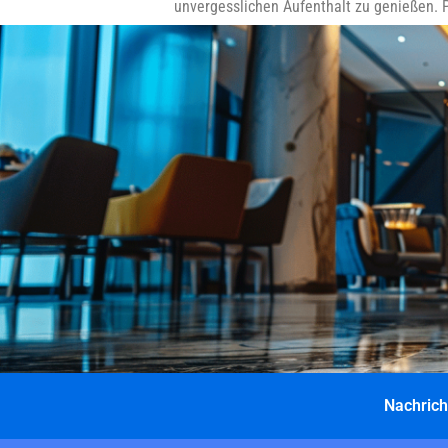
unvergesslichen Aufenthalt zu genießen. 
Nachrich