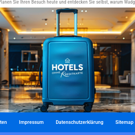
Planen Sie Ihren Besuch heute und entdecken Sie selbst, warum Wadga
ten
Impressum
Datenschutzerklärung
Sitemap