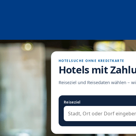
HOTELSUCHE OHNE KREDITKARTE
Hotels mit Zahl
Reiseziel und Reisedaten wählen – wi
Reiseziel