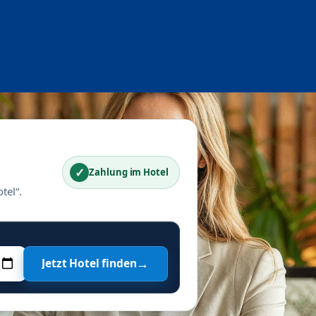
✓
Zahlung im Hotel
tel“.
→
Jetzt Hotel finden