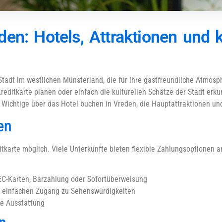
en: Hotels, Attraktionen und k
tadt im westlichen Münsterland, die für ihre gastfreundliche Atmosp
Kreditkarte planen oder einfach die kulturellen Schätze der Stadt erk
es Wichtige über das Hotel buchen in Vreden, die Hauptattraktionen un
en
karte möglich. Viele Unterkünfte bieten flexible Zahlungsoptionen an,
EC-Karten, Barzahlung oder Sofortüberweisung
t einfachen Zugang zu Sehenswürdigkeiten
le Ausstattung