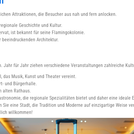
n
lichen Attraktionen, die Besucher aus nah und fern anlocken.
egionale Geschichte und Kultur.
rvat, ist bekannt für seine Flamingokolonie.
rer beeindruckenden Architektur.
en. Jahr für Jahr ziehen verschiedene Veranstaltungen zahlreiche Kult
l, das Musik, Kunst und Theater vereint.
t- und Bürgerhalle.
m alten Rathaus.
tronomie, die regionale Spezialitäten bietet und daher eine ideale 
 Sie eine Stadt, die Tradition und Moderne auf einzigartige Weise ver
zlich willkommen!