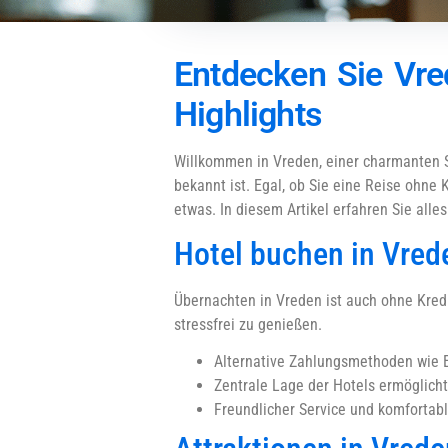
Entdecken Sie Vred
Highlights
Willkommen in Vreden, einer charmanten S
bekannt ist. Egal, ob Sie eine Reise ohne 
etwas. In diesem Artikel erfahren Sie all
Hotel buchen in Vred
Übernachten in Vreden ist auch ohne Kredit
stressfrei zu genießen.
Alternative Zahlungsmethoden wie 
Zentrale Lage der Hotels ermöglich
Freundlicher Service und komfortab