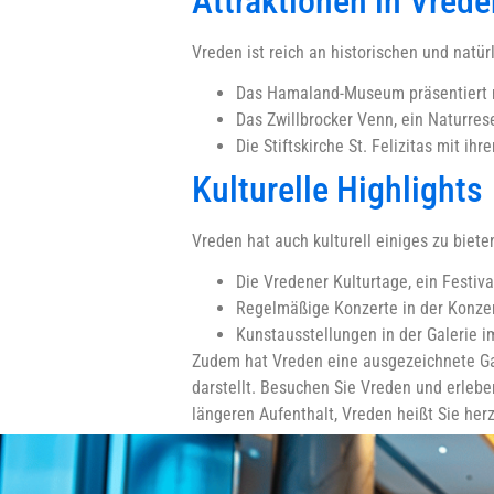
Attraktionen in Vrede
Vreden ist reich an historischen und natür
Das Hamaland-Museum präsentiert r
Das Zwillbrocker Venn, ein Naturrese
Die Stiftskirche St. Felizitas mit ih
Kulturelle Highlights
Vreden hat auch kulturell einiges zu biet
Die Vredener Kulturtage, ein Festiva
Regelmäßige Konzerte in der Konzer
Kunstausstellungen in der Galerie i
Zudem hat Vreden eine ausgezeichnete Gas
darstellt. Besuchen Sie Vreden und erleben
längeren Aufenthalt, Vreden heißt Sie her