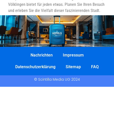
Völklingen bietet für jeden etwas. Planen Sie Ihren Besuch
und erleben Sie die Vielfalt dieser faszinierenden Stadt.
Nachrichten
Impressum
Datenschutzerklärung
Sitemap
FAQ
© Scintilla Media UG 2024