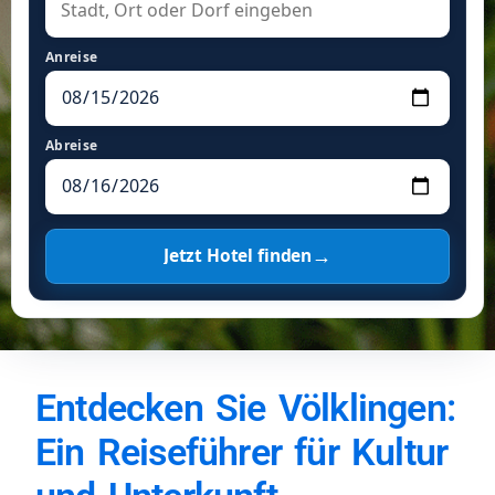
Anreise
Abreise
→
Jetzt Hotel finden
Entdecken Sie Völklingen:
Ein Reiseführer für Kultur