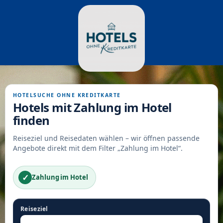
HOTELSUCHE OHNE KREDITKARTE
Hotels mit Zahlung im Hotel
finden
Reiseziel und Reisedaten wählen – wir öffnen passende
Angebote direkt mit dem Filter „Zahlung im Hotel“.
✓
Zahlung im Hotel
Reiseziel