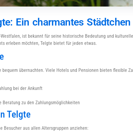
gte: Ein charmantes Städtchen 
-Westfalen, ist bekannt für seine historische Bedeutung und kulturell
hts erleben möchten, Telgte bietet für jeden etwas.
e
e bequem übernachten. Viele Hotels und Pensionen bieten flexible Za
hlung bei der Ankunft
he Beratung zu den Zahlungsmöglichkeiten
n Telgte
die Besucher aus allen Altersgruppen anziehen: