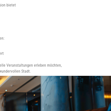
ion bietet
en:
ert
urelle Veranstaltungen erleben möchten,
wundervollen Stadt.