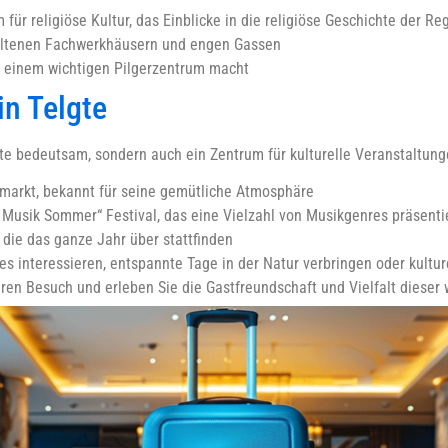
ür religiöse Kultur, das Einblicke in die religiöse Geschichte der Reg
rhaltenen Fachwerkhäusern und engen Gassen
 zu einem wichtigen Pilgerzentrum macht
in Telgte
hte bedeutsam, sondern auch ein Zentrum für kulturelle Veranstaltung
smarkt, bekannt für seine gemütliche Atmosphäre
er Musik Sommer“ Festival, das eine Vielzahl von Musikgenres präsenti
die das ganze Jahr über stattfinden
tes interessieren, entspannte Tage in der Natur verbringen oder kult
hren Besuch und erleben Sie die Gastfreundschaft und Vielfalt dieser 