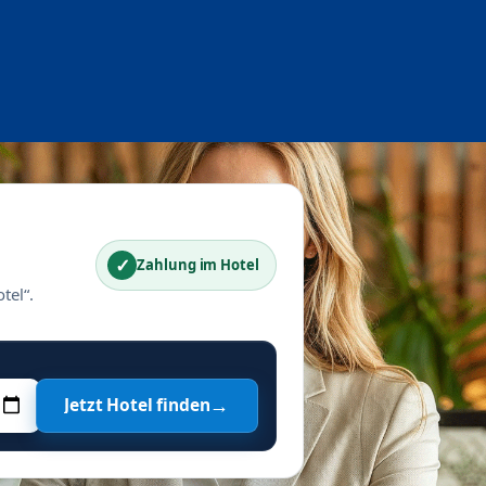
✓
Zahlung im Hotel
tel“.
→
Jetzt Hotel finden