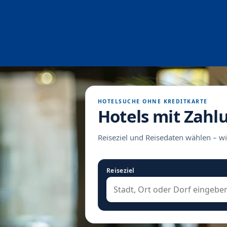
HOTELSUCHE OHNE KREDITKARTE
Hotels mit Zahl
Reiseziel und Reisedaten wählen – wi
Reiseziel