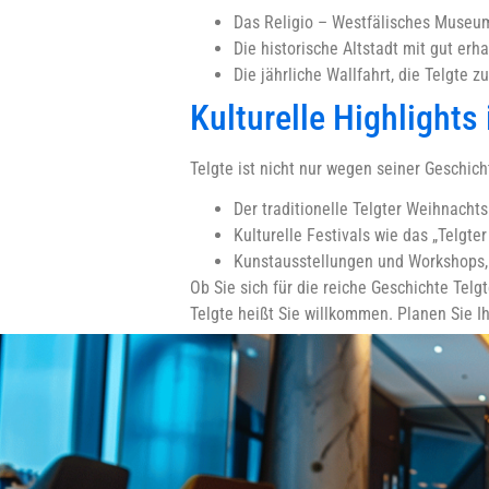
Das Religio – Westfälisches Museum f
Die historische Altstadt mit gut e
Die jährliche Wallfahrt, die Telgte
Kulturelle Highlights 
Telgte ist nicht nur wegen seiner Geschic
Der traditionelle Telgter Weihnacht
Kulturelle Festivals wie das „Telgt
Kunstausstellungen und Workshops, 
Ob Sie sich für die reiche Geschichte Telg
Telgte heißt Sie willkommen. Planen Sie I