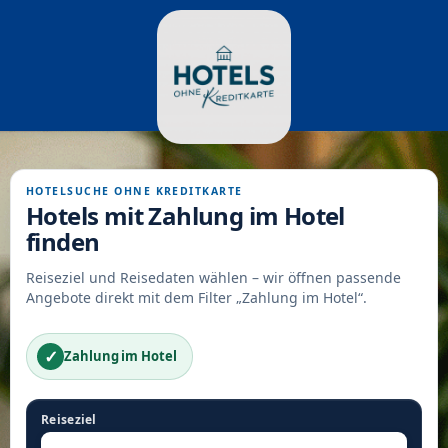
HOTELSUCHE OHNE KREDITKARTE
Hotels mit Zahlung im Hotel
finden
Reiseziel und Reisedaten wählen – wir öffnen passende
Angebote direkt mit dem Filter „Zahlung im Hotel“.
✓
Zahlung im Hotel
Reiseziel