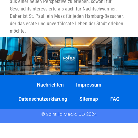
aus einer neuen Perspektive zu erleben, sowohl für
Geschichtsinteressierte als auch für Nachtschwärmer.
Daher ist St. Pauli ein Muss für jeden Hamburg-Besucher,
der das echte und unverfälschte Leben der Stadt erleben
möchte.
Nachrichten
Impressum
Datenschutzerklärung
Sitemap
FAQ
© Scintilla Media UG 2024