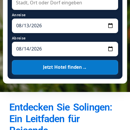
Anreise
Abreise
→
Jetzt Hotel finden
Entdecken Sie Solingen:
Ein Leitfaden für