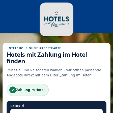
HOTELSUCHE OHNE KREDITKARTE
Hotels mit Zahlung im Hotel
finden
Reiseziel und Reisedaten wählen – wir öffnen passende
Angebote direkt mit dem Filter „Zahlung im Hotel“.
✓
Zahlung im Hotel
Reiseziel