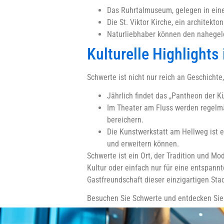
Das Ruhrtalmuseum, gelegen in einer 
Die St. Viktor Kirche, ein architekt
Naturliebhaber können den nahegel
Kulturelle Highlights
Schwerte ist nicht nur reich an Geschichte
Jährlich findet das „Pantheon der Kün
Im Theater am Fluss werden regelmä
bereichern.
Die Kunstwerkstatt am Hellweg ist e
und erweitern können.
Schwerte ist ein Ort, der Tradition und Mo
Kultur oder einfach nur für eine entspannt
Gastfreundschaft dieser einzigartigen Stad
Besuchen Sie Schwerte und entdecken Sie 