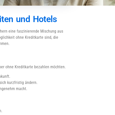
iten und Hotels
uchern eine faszinierende Mischung aus
ichkeit ohne Kreditkarte sind, die
ommen.
ieber ohne Kreditkarte bezahlen möchten.
nkunft.
ich kurzfristig ändern.
 angenehm macht.
n.