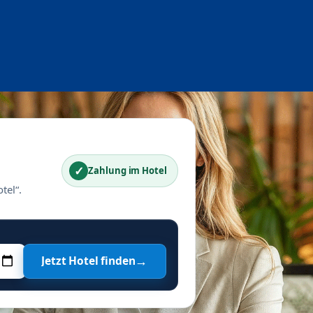
✓
Zahlung im Hotel
tel“.
→
Jetzt Hotel finden