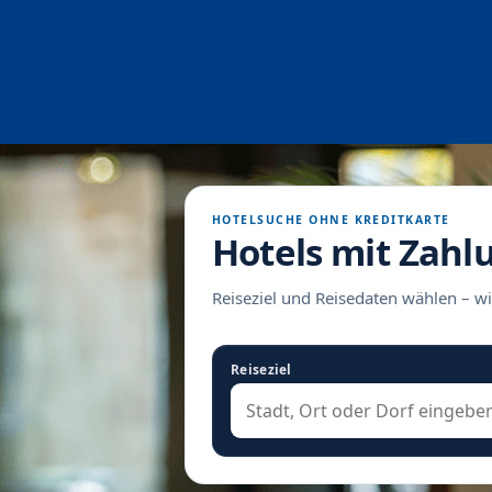
HOTELSUCHE OHNE KREDITKARTE
Hotels mit Zahl
Reiseziel und Reisedaten wählen – wi
Reiseziel