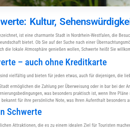
werte: Kultur, Sehenswürdigke
ezeichnet, ist eine charmante Stadt in Nordrhein-Westfalen, die Bes
undschaft bietet. Ob Sie auf der Suche nach einer Übernachtungsmögl
ach die lokale Atmosphäre genießen wollen, Schwerte heißt Sie willk
erte – auch ohne Kreditkarte
ind vielfältig und bieten für jeden etwas, auch für diejenigen, die l
Stadt ermöglichen die Zahlung per Überweisung oder in bar bei der A
ornierungsbedingungen, was besonders praktisch ist, wenn Ihre Pläne s
t bekannt für ihre persönliche Note, was Ihren Aufenthalt besonders
in Schwerte
rlichen Attraktionen, die es zu einem idealen Ziel für Touristen mache