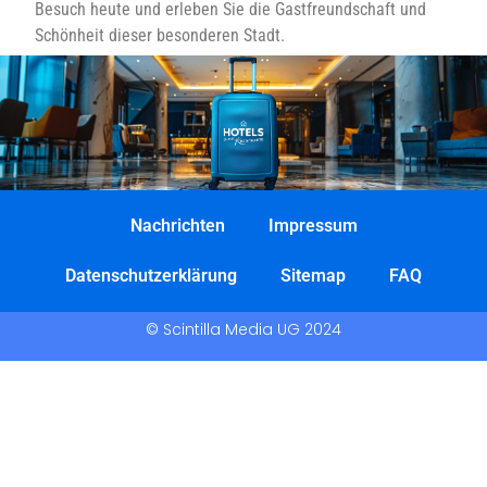
Besuch heute und erleben Sie die Gastfreundschaft und
Schönheit dieser besonderen Stadt.
Nachrichten
Impressum
Datenschutzerklärung
Sitemap
FAQ
© Scintilla Media UG 2024