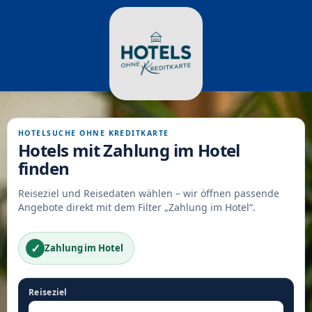
HOTELSUCHE OHNE KREDITKARTE
Hotels mit Zahlung im Hotel
finden
Reiseziel und Reisedaten wählen – wir öffnen passende
Angebote direkt mit dem Filter „Zahlung im Hotel“.
✓
Zahlung im Hotel
Reiseziel