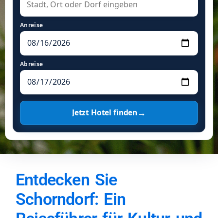
Anreise
Abreise
→
Jetzt Hotel finden
Entdecken Sie
Schorndorf: Ein