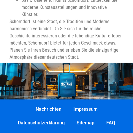
Das Q Galerie für Kunst Schorndorf: Entdecken Sie
moderne Kunstausstellungen und innovative
Künstler.
Schorndorf ist eine Stadt, die Tradition und Moderne
harmonisch verbindet. Ob Sie sich für die reiche
Geschichte interessieren oder die lebendige Kultur erleben
möchten, Schorndorf bietet für jeden Geschmack etwas.
Planen Sie Ihren Besuch und erleben Sie die einzigartige
Atmosphäre dieser deutschen Stadt.
Nachrichten
Impressum
Datenschutzerklärung
Sitemap
FAQ