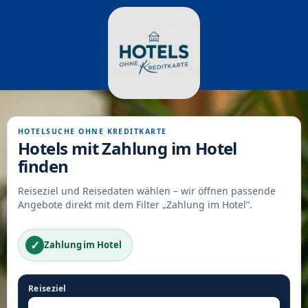
HOTELSUCHE OHNE KREDITKARTE
Hotels mit Zahlung im Hotel
finden
Reiseziel und Reisedaten wählen – wir öffnen passende
Angebote direkt mit dem Filter „Zahlung im Hotel“.
✓
Zahlung im Hotel
Reiseziel