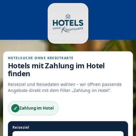
HOTELSUCHE OHNE KREDITKARTE
Hotels mit Zahlung im Hotel
finden
Reiseziel und Reisedaten wählen – wir öffnen passende
Angebote direkt mit dem Filter „Zahlung im Hotel“.
✓
Zahlung im Hotel
Reiseziel