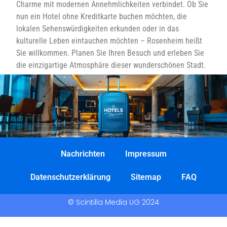
Charme mit modernen Annehmlichkeiten verbindet. Ob Sie
nun ein Hotel ohne Kreditkarte buchen möchten, die
lokalen Sehenswürdigkeiten erkunden oder in das
kulturelle Leben eintauchen möchten – Rosenheim heißt
Sie willkommen. Planen Sie Ihren Besuch und erleben Sie
die einzigartige Atmosphäre dieser wunderschönen Stadt.
Nachrichten
Impressum
Datenschutzerklärung
Sitemap
FAQ
© Scintilla Media UG 2024