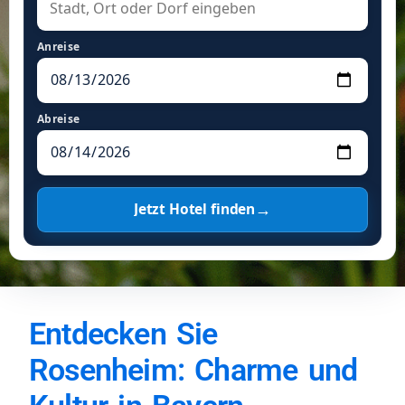
Anreise
Abreise
→
Jetzt Hotel finden
Entdecken Sie
Rosenheim: Charme und