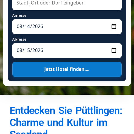
Anreise
Abreise
→
Jetzt Hotel finden
Entdecken Sie Püttlingen:
Charme und Kultur im