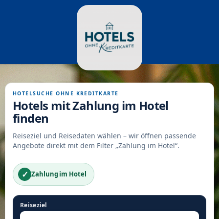
HOTELSUCHE OHNE KREDITKARTE
Hotels mit Zahlung im Hotel
finden
Reiseziel und Reisedaten wählen – wir öffnen passende
Angebote direkt mit dem Filter „Zahlung im Hotel“.
✓
Zahlung im Hotel
Reiseziel