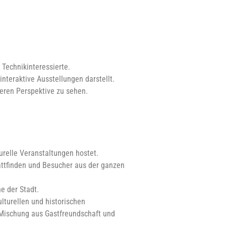
 Technikinteressierte.
nteraktive Ausstellungen darstellt.
deren Perspektive zu sehen.
urelle Veranstaltungen hostet.
tattfinden und Besucher aus der ganzen
e der Stadt.
lturellen und historischen
 Mischung aus Gastfreundschaft und