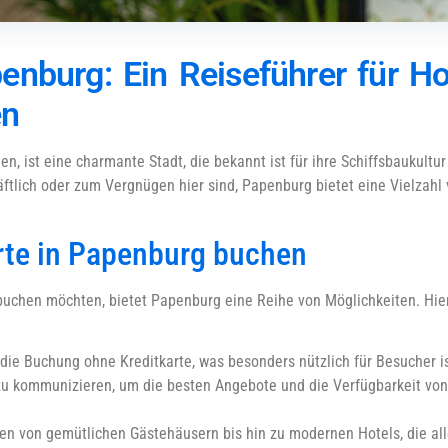
enburg: Ein Reiseführer für H
en
, ist eine charmante Stadt, die bekannt ist für ihre Schiffsbaukultur
äftlich oder zum Vergnügen hier sind, Papenburg bietet eine Vielzahl 
rte in Papenburg buchen
 buchen möchten, bietet Papenburg eine Reihe von Möglichkeiten. Hier 
die Buchung ohne Kreditkarte, was besonders nützlich für Besucher ist
l zu kommunizieren, um die besten Angebote und die Verfügbarkeit v
en von gemütlichen Gästehäusern bis hin zu modernen Hotels, die al