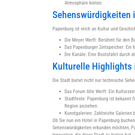
Atmosphäre bieten.
Sehenswürdigkeiten 
Papenburg ist reich an Kultur und Geschich
Die Meyer Werft: Berühmt für den Bau
Das Papenburger Zeitspeicher: Ein M
Die Kanäle: Eine Bootsfahrt durch d
Kulturelle Highlights
Die Stadt bietet nicht nur technische Sehe
Das Forum Alte Werft: Ein Kulturze
Stadtfeste: Papenburg ist bekannt f
Region anziehen.
Kunstgalerien: Zahlreiche Galerien b
Ob Sie nun ein Hotel in Papenburg buchen m
Sehenswürdigkeiten erkunden möchten, Pap
Innovation, die diese Stadt zu bieten hat.