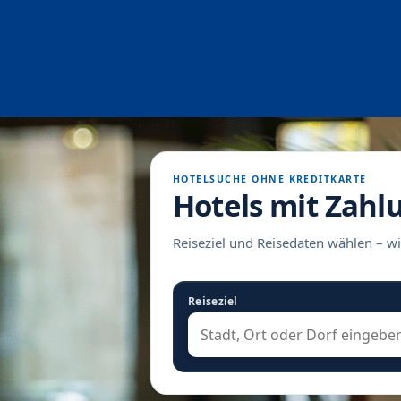
HOTELSUCHE OHNE KREDITKARTE
Hotels mit Zahl
Reiseziel und Reisedaten wählen – wi
Reiseziel