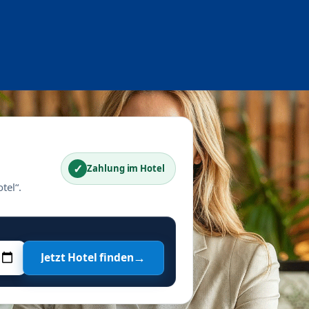
✓
Zahlung im Hotel
tel“.
→
Jetzt Hotel finden