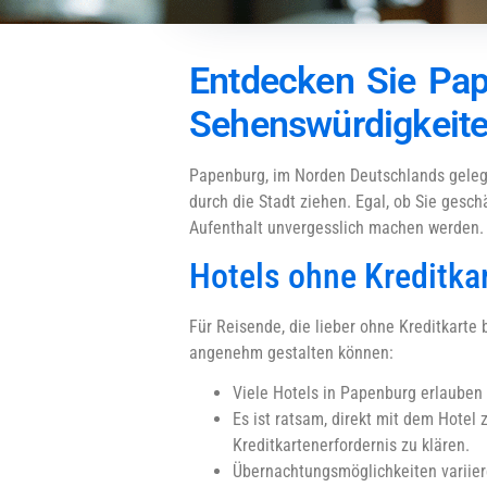
Entdecken Sie Pap
Sehenswürdigkeit
Papenburg, im Norden Deutschlands gelegen
durch die Stadt ziehen. Egal, ob Sie gesch
Aufenthalt unvergesslich machen werden.
Hotels ohne Kreditka
Für Reisende, die lieber ohne Kreditkarte
angenehm gestalten können:
Viele Hotels in Papenburg erlauben 
Es ist ratsam, direkt mit dem Hote
Kreditkartenerfordernis zu klären.
Übernachtungsmöglichkeiten variier