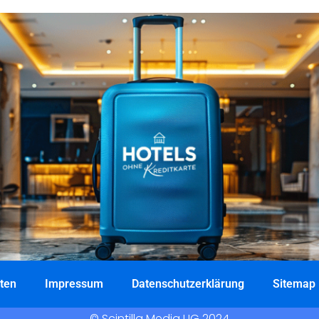
ten
Impressum
Datenschutzerklärung
Sitemap
© Scintilla Media UG 2024