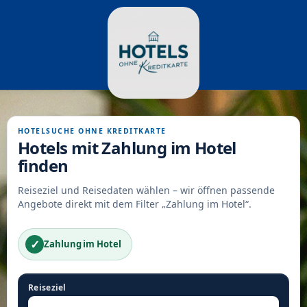
HOTELSUCHE OHNE KREDITKARTE
Hotels mit Zahlung im Hotel
finden
Reiseziel und Reisedaten wählen – wir öffnen passende
Angebote direkt mit dem Filter „Zahlung im Hotel“.
✓
Zahlung im Hotel
Reiseziel