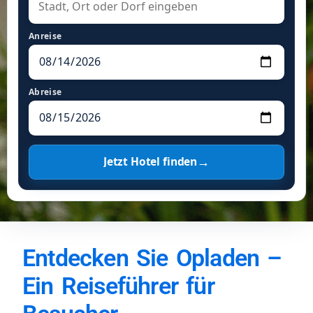
Anreise
Abreise
→
Jetzt Hotel finden
Entdecken Sie Opladen –
Ein Reiseführer für