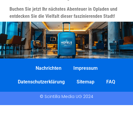
Buchen Sie jetzt Ihr nächstes Abenteuer in Opladen und
entdecken Sie die Vielfalt dieser faszinierenden Stadt!
Nachrichten
Impressum
Datenschutzerklärung
Sitemap
FAQ
© Scintilla Media UG 2024