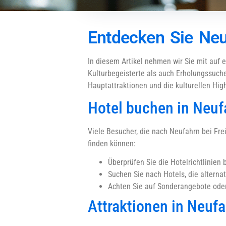
Entdecken Sie Neuf
In diesem Artikel nehmen wir Sie mit auf 
Kulturbegeisterte als auch Erholungssuche
Hauptattraktionen und die kulturellen High
Hotel buchen in Neufa
Viele Besucher, die nach Neufahrn bei Frei
finden können:
Überprüfen Sie die Hotelrichtlinie
Suchen Sie nach Hotels, die alterna
Achten Sie auf Sonderangebote oder
Attraktionen in Neufa