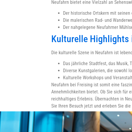
Neufahrn bietet eine Vielzahl an Sehenswü
Der historische Ortskern mit seine
Die malerischen Rad- und Wanderweg
Der nahgelegene Neufahrner Mühlse
Kulturelle Highlights
Die kulturelle Szene in Neufahrn ist lebe
Das jährliche Stadtfest, das Musik, T
Diverse Kunstgalerien, die sowohl lo
Kulturelle Workshops und Veranstal
Neufahrn bei Freising ist somit eine fasz
Annehmlichkeiten bietet. Ob Sie sich für 
reichhaltiges Erlebnis. Übernachten in Ne
Sie Ihren Besuch jetzt und erleben Sie di