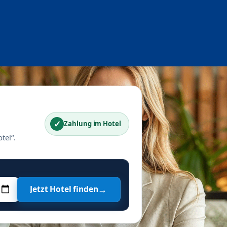
✓
Zahlung im Hotel
tel“.
→
Jetzt Hotel finden