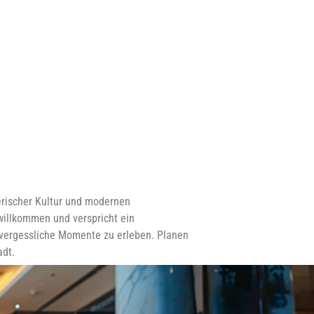
yerischer Kultur und modernen
 willkommen und verspricht ein
unvergessliche Momente zu erleben. Planen
adt.