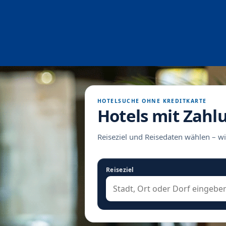
HOTELSUCHE OHNE KREDITKARTE
Hotels mit Zahl
Reiseziel und Reisedaten wählen – wi
Reiseziel