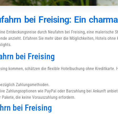
ahrn bei Freising: Ein charma
eine Entdeckungsreise durch Neufahrn bei Freising, eine malerische St
nde anzieht. Erfahren Sie mehr über die Möglichkeiten, Hotels ohne K
lights.
hrn bei Freising
sing kommen, schätzen die flexible Hotelbuchung ohne Kreditkarte. Hi
n bezüglich Zahlungsmethoden.
tive Zahlungsoptionen wie PayPal oder Barzahlung bei Ankunft anbiet
 Pakete, die keine Vorauszahlung erfordern.
hrn bei Freising