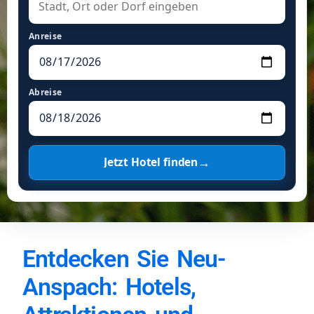
Anreise
Abreise
→
Jetzt Hotel finden
Entdecken Sie Neu-
Anspach: Hotels,