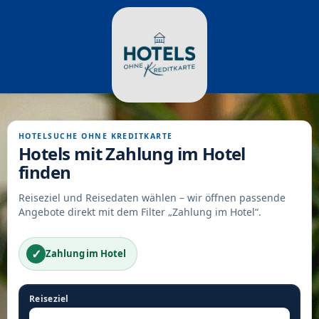
HOTELSUCHE OHNE KREDITKARTE
Hotels mit Zahlung im Hotel
finden
Reiseziel und Reisedaten wählen – wir öffnen passende
Angebote direkt mit dem Filter „Zahlung im Hotel“.
✓
Zahlung im Hotel
Reiseziel