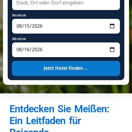
Anreise
Abreise
→
Jetzt Hotel finden
Entdecken Sie Meißen:
Ein Leitfaden für