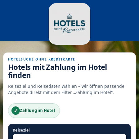
HOTELSUCHE OHNE KREDITKARTE
Hotels mit Zahlung im Hotel
finden
Reiseziel und Reisedaten wählen – wir öffnen passende
Angebote direkt mit dem Filter „Zahlung im Hotel“.
✓
Zahlung im Hotel
Reiseziel