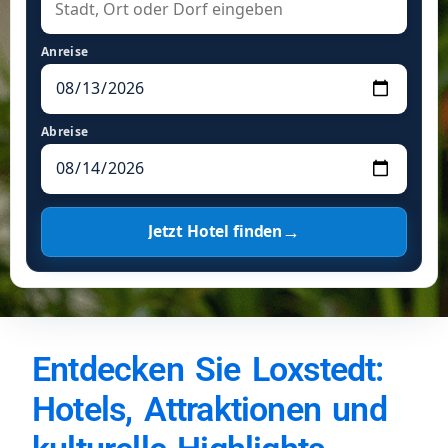
Anreise
Abreise
→
Jetzt Hotel finden
Entdecken Sie Loxstedt:
Hotels, Attraktionen und