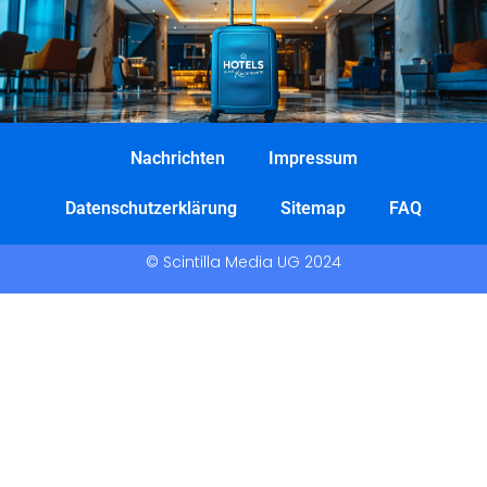
Nachrichten
Impressum
Datenschutzerklärung
Sitemap
FAQ
© Scintilla Media UG 2024