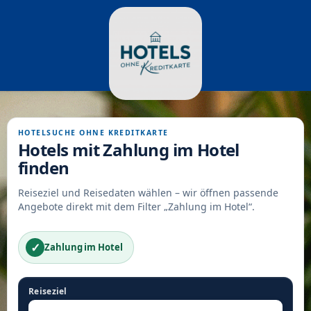
HOTELSUCHE OHNE KREDITKARTE
Hotels mit Zahlung im Hotel
finden
Reiseziel und Reisedaten wählen – wir öffnen passende
Angebote direkt mit dem Filter „Zahlung im Hotel“.
✓
Zahlung im Hotel
Reiseziel