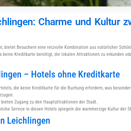
chlingen: Charme und Kultur 
t, bietet Besuchern eine reizvolle Kombination aus natürlicher Schönhe
 keine Kreditkarte benötigt, die lokalen Attraktionen zu erkunden oder
lingen – Hotels ohne Kreditkarte
otels, die keine Kreditkarte für die Buchung erfordern, was besonders
rzugen.
d bieten Zugang zu den Hauptattraktionen der Stadt.
liche Service in diesen Hotels spiegeln die warmherzige Kultur der St
n Leichlingen