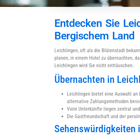
Entdecken Sie Lei
Bergischem Land
Leichlingen, oft als die Blütenstadt bekann
planen, in einem Hotel zu übernachten, das
Leichlingen wird Sie nicht enttäuschen.
Übernachten in Leich
Leichlingen bietet eine Auswahl an H
alternative Zahlungsmethoden bevo
Viele Unterkünfte liegen zentral un
Die Gastfreundschaft und der persön
Sehenswürdigkeiten i