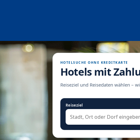
HOTELSUCHE OHNE KREDITKARTE
Hotels mit Zahl
Reiseziel und Reisedaten wählen – wi
Reiseziel