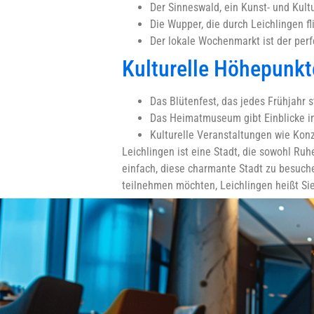
Der Sinneswald, ein Kunst- und Kultu
Die Wupper, die durch Leichlingen fl
Der lokale Wochenmarkt ist der perf
Kulturelle Höhepunkt
Das Blütenfest, das jedes Frühjahr 
Das Heimatmuseum gibt Einblicke in 
Kulturelle Veranstaltungen wie Kon
Leichlingen ist eine Stadt, die sowohl Ru
einfach, diese charmante Stadt zu besuch
teilnehmen möchten, Leichlingen heißt Si