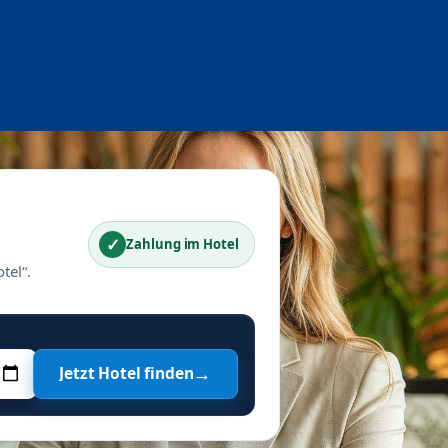
✓
Zahlung im Hotel
tel“.
→
Jetzt Hotel finden