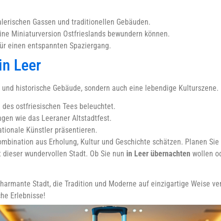
malerischen Gassen und traditionellen Gebäuden.
eine Miniaturversion Ostfrieslands bewundern können.
 für einen entspannten Spaziergang.
in Leer
n und historische Gebäude, sondern auch eine lebendige Kulturszene.
des ostfriesischen Tees beleuchtet.
gen wie das Leeraner Altstadtfest.
ationale Künstler präsentieren.
 Kombination aus Erholung, Kultur und Geschichte schätzen. Planen Sie
it dieser wundervollen Stadt. Ob Sie nun
in Leer übernachten
wollen od
charmante Stadt, die Tradition und Moderne auf einzigartige Weise ver
che Erlebnisse!