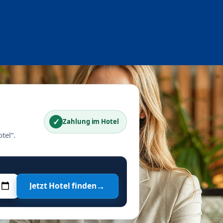
✓
Zahlung im Hotel
tel“.
→
Jetzt Hotel finden