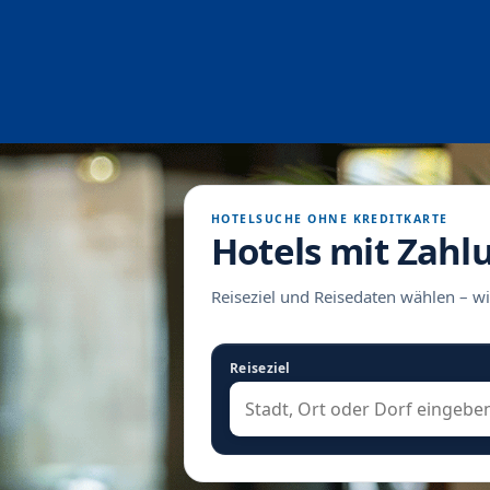
HOTELSUCHE OHNE KREDITKARTE
Hotels mit Zahl
Reiseziel und Reisedaten wählen – wi
Reiseziel