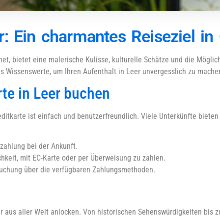
: Ein charmantes Reiseziel in 
hnet, bietet eine malerische Kulisse, kulturelle Schätze und die Möglic
les Wissenswerte, um Ihren Aufenthalt in Leer unvergesslich zu mache
rte in Leer buchen
itkarte ist einfach und benutzerfreundlich. Viele Unterkünfte bieten 
rzahlung bei der Ankunft.
chkeit, mit EC-Karte oder per Überweisung zu zahlen.
r Buchung über die verfügbaren Zahlungsmethoden.
er aus aller Welt anlocken. Von historischen Sehenswürdigkeiten bis z