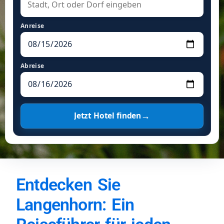
Anreise
Abreise
→
Jetzt Hotel finden
Entdecken Sie
Langenhorn: Ein