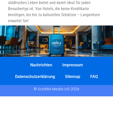
städtisches Leben bietet und damit ideal für jeden
Besuchertyp ist. Von Hotels, die keine Kreditkarte
benötigen, bis hin zu kulturellen Schätzen – Langenhorn
erwartet Sie!
Nachrichten
Impressum
Datenschutzerklärung
Sitemap
FAQ
© Scintilla Media UG 2024