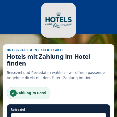
HOTELSUCHE OHNE KREDITKARTE
Hotels mit Zahlung im Hotel
finden
Reiseziel und Reisedaten wählen – wir öffnen passende
Angebote direkt mit dem Filter „Zahlung im Hotel“.
✓
Zahlung im Hotel
Reiseziel