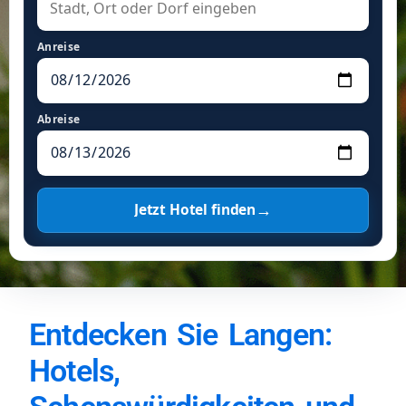
Anreise
Abreise
→
Jetzt Hotel finden
Entdecken Sie Langen:
Hotels,