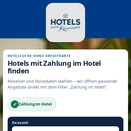
HOTELSUCHE OHNE KREDITKARTE
Hotels mit Zahlung im Hotel
finden
Reiseziel und Reisedaten wählen – wir öffnen passende
Angebote direkt mit dem Filter „Zahlung im Hotel“.
✓
Zahlung im Hotel
Reiseziel