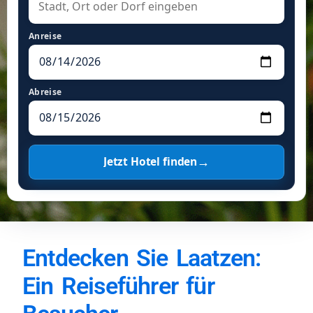
Anreise
Abreise
→
Jetzt Hotel finden
Entdecken Sie Laatzen:
Ein Reiseführer für