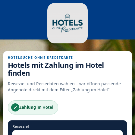
HOTELSUCHE OHNE KREDITKARTE
Hotels mit Zahlung im Hotel
finden
Reiseziel und Reisedaten wählen – wir öffnen passende
Angebote direkt mit dem Filter „Zahlung im Hotel“.
✓
Zahlung im Hotel
Reiseziel