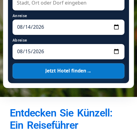
Anreise
Abreise
→
Jetzt Hotel finden
Entdecken Sie Künzell:
Ein Reiseführer