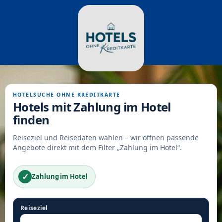
HOTELSUCHE OHNE KREDITKARTE
Hotels mit Zahlung im Hotel
finden
Reiseziel und Reisedaten wählen – wir öffnen passende
Angebote direkt mit dem Filter „Zahlung im Hotel“.
✓
Zahlung im Hotel
Reiseziel