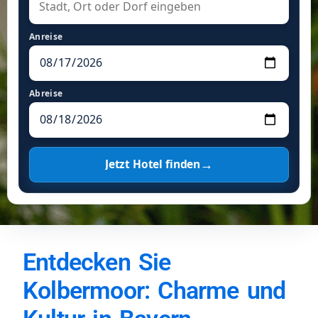
Anreise
Abreise
→
Jetzt Hotel finden
Entdecken Sie
Kolbermoor: Charme und