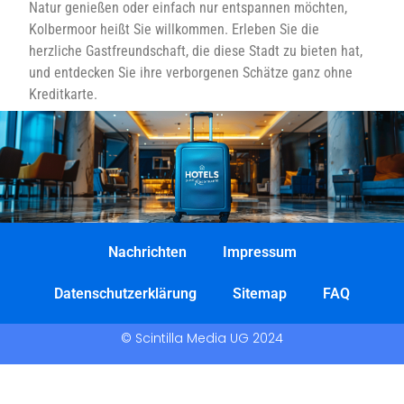
Natur genießen oder einfach nur entspannen möchten,
Kolbermoor heißt Sie willkommen. Erleben Sie die
herzliche Gastfreundschaft, die diese Stadt zu bieten hat,
und entdecken Sie ihre verborgenen Schätze ganz ohne
Kreditkarte.
Nachrichten
Impressum
Datenschutzerklärung
Sitemap
FAQ
© Scintilla Media UG 2024