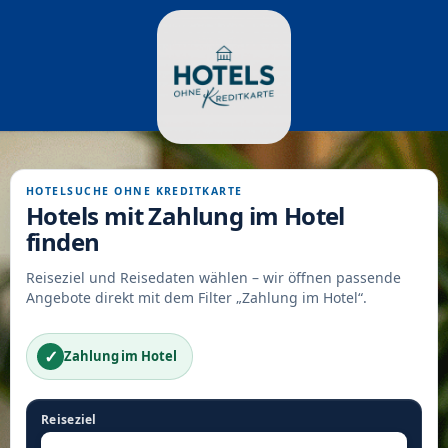
HOTELSUCHE OHNE KREDITKARTE
Hotels mit Zahlung im Hotel
finden
Reiseziel und Reisedaten wählen – wir öffnen passende
Angebote direkt mit dem Filter „Zahlung im Hotel“.
✓
Zahlung im Hotel
Reiseziel