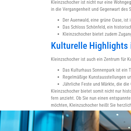
Kleinzschocher ist nicht nur eine Wohngeg
in die Vergangenheit und Gegenwart des St
Der Auenwald, eine grüne Oase, ist
Das Schloss Schönfeld, ein historisc
Kleinzschocher bietet zudem Zugang
Kulturelle Highlights
Kleinzschocher ist auch ein Zentrum für Ku
Das Kulturhaus Sonnenpark ist ein T
Regelmäßige Kunstausstellungen und
Jährliche Feste und Märkte, die die
Kleinzschocher bietet somit nicht nur his
fern anzieht. Ob Sie nun einen entspannte
möchten, Kleinzschocher heißt Sie herzli