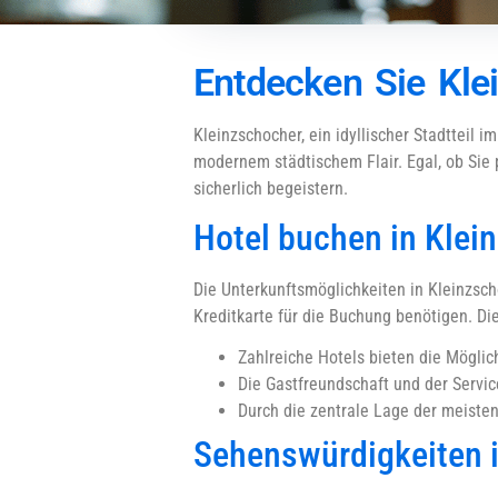
Entdecken Sie Kle
Kleinzschocher, ein idyllischer Stadtteil
modernem städtischem Flair. Egal, ob Sie p
sicherlich begeistern.
Hotel buchen in Klei
Die Unterkunftsmöglichkeiten in Kleinzsch
Kreditkarte für die Buchung benötigen. Di
Zahlreiche Hotels bieten die Möglich
Die Gastfreundschaft und der Servi
Durch die zentrale Lage der meisten
Sehenswürdigkeiten 