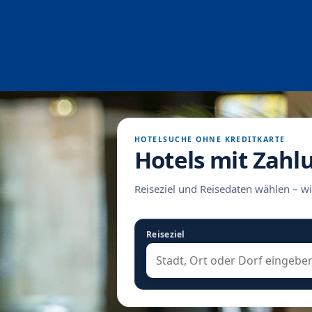
HOTELSUCHE OHNE KREDITKARTE
Hotels mit Zahl
Reiseziel und Reisedaten wählen – wi
Reiseziel