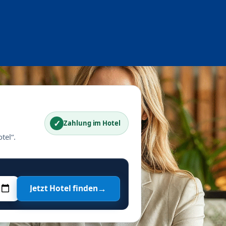
✓
Zahlung im Hotel
tel“.
→
Jetzt Hotel finden