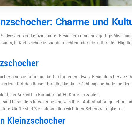
inzschocher: Charme und Kultu
 im Südwesten von Leipzig, bietet Besuchern eine einzigartige Mischun
lanen, in Kleinzschocher zu übernachten oder die kulturellen Highligh
nzschocher
ocher sind vielfältig und bieten für jeden etwas. Besonders hervorzuh
es erleichtert das Reisen für alle, die diese Zahlungsmethode meiden
keit, bei Ankunft in Bar oder mit EC-Karte zu zahlen.
ce sind besonders hervorzuheben, was Ihren Aufenthalt angenehm und 
 Unterkünfte sind Sie nah an allen wichtigen Sehenswürdigkeiten.
in Kleinzschocher