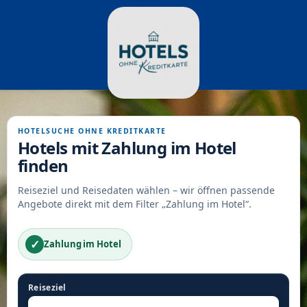
HOTELSUCHE OHNE KREDITKARTE
Hotels mit Zahlung im Hotel
finden
Reiseziel und Reisedaten wählen – wir öffnen passende
Angebote direkt mit dem Filter „Zahlung im Hotel“.
✓
Zahlung im Hotel
Reiseziel