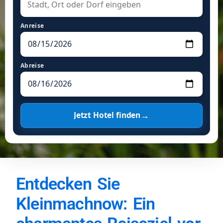
Anreise
Abreise
→
Jetzt Hotel finden
Entdecken Sie
Kleinmachnow: Ein