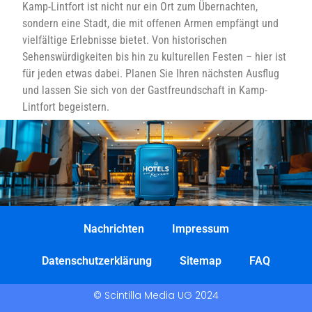
Kamp-Lintfort ist nicht nur ein Ort zum Übernachten,
sondern eine Stadt, die mit offenen Armen empfängt und
vielfältige Erlebnisse bietet. Von historischen
Sehenswürdigkeiten bis hin zu kulturellen Festen – hier ist
für jeden etwas dabei. Planen Sie Ihren nächsten Ausflug
und lassen Sie sich von der Gastfreundschaft in Kamp-
Lintfort begeistern.
Nachrichten
Impressum
Datenschutzerklärung
Sitemap
FAQ
© Scintilla Media UG 2024