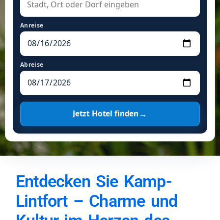
Anreise
Abreise
→
Jetzt Hotel finden
Entdecken Sie Kamp-
Lintfort – Charme und