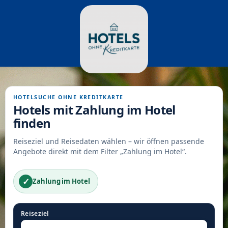
HOTELSUCHE OHNE KREDITKARTE
Hotels mit Zahlung im Hotel
finden
Reiseziel und Reisedaten wählen – wir öffnen passende
Angebote direkt mit dem Filter „Zahlung im Hotel“.
✓
Zahlung im Hotel
Reiseziel