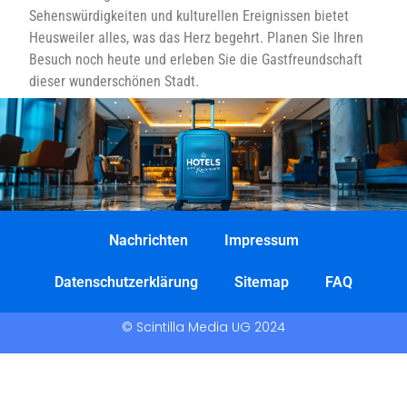
Sehenswürdigkeiten und kulturellen Ereignissen bietet
Heusweiler alles, was das Herz begehrt. Planen Sie Ihren
Besuch noch heute und erleben Sie die Gastfreundschaft
dieser wunderschönen Stadt.
Nachrichten
Impressum
Datenschutzerklärung
Sitemap
FAQ
© Scintilla Media UG 2024