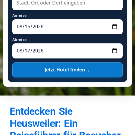
Anreise
Abreise
→
Jetzt Hotel finden
Entdecken Sie
Heusweiler: Ein