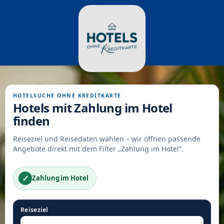
HOTELSUCHE OHNE KREDITKARTE
Hotels mit Zahlung im Hotel
finden
Reiseziel und Reisedaten wählen – wir öffnen passende
Angebote direkt mit dem Filter „Zahlung im Hotel“.
✓
Zahlung im Hotel
Reiseziel