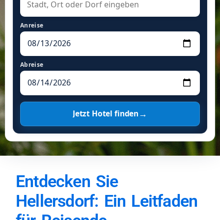
Anreise
Abreise
→
Jetzt Hotel finden
Entdecken Sie
Hellersdorf: Ein Leitfaden