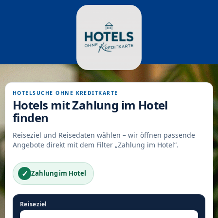
HOTELSUCHE OHNE KREDITKARTE
Hotels mit Zahlung im Hotel
finden
Reiseziel und Reisedaten wählen – wir öffnen passende
Angebote direkt mit dem Filter „Zahlung im Hotel“.
✓
Zahlung im Hotel
Reiseziel