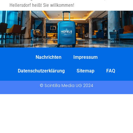
Hellersdorf heißt Sie willkommen!
Nachrichten
Impressum
Datenschutzerklärung
Sitemap
FAQ
© Scintilla Media UG 2024