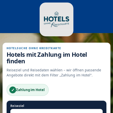
HOTELSUCHE OHNE KREDITKARTE
Hotels mit Zahlung im Hotel
finden
Reiseziel und Reisedaten wählen – wir öffnen passende
Angebote direkt mit dem Filter „Zahlung im Hotel“.
✓
Zahlung im Hotel
Reiseziel