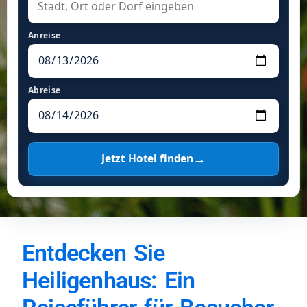
Anreise
Abreise
→
Jetzt Hotel finden
Entdecken Sie
Heiligenhaus: Ein