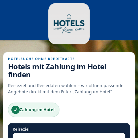
HOTELSUCHE OHNE KREDITKARTE
Hotels mit Zahlung im Hotel
finden
Reiseziel und Reisedaten wählen – wir öffnen passende
Angebote direkt mit dem Filter „Zahlung im Hotel“.
✓
Zahlung im Hotel
Reiseziel