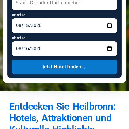
Anreise
Abreise
→
Jetzt Hotel finden
Entdecken Sie Heilbronn:
Hotels, Attraktionen und