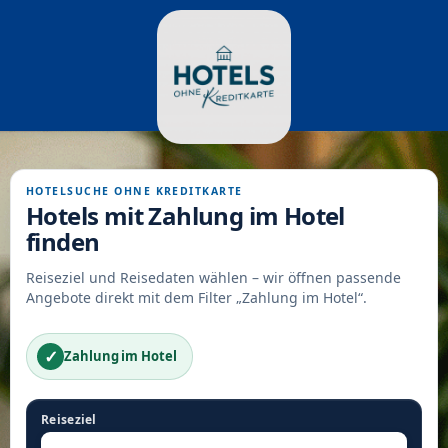
HOTELSUCHE OHNE KREDITKARTE
Hotels mit Zahlung im Hotel
finden
Reiseziel und Reisedaten wählen – wir öffnen passende
Angebote direkt mit dem Filter „Zahlung im Hotel“.
✓
Zahlung im Hotel
Reiseziel