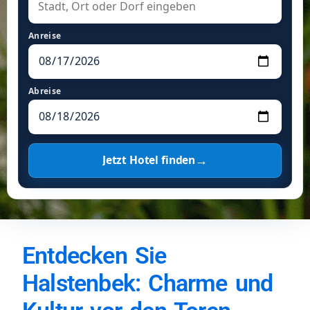
Anreise
Abreise
→
Jetzt Hotel finden
Entdecken Sie
Halstenbek: Charme und