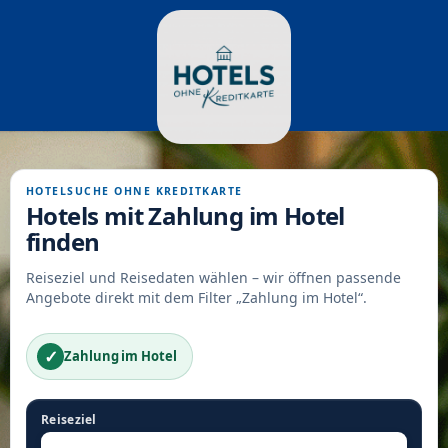
HOTELSUCHE OHNE KREDITKARTE
Hotels mit Zahlung im Hotel
finden
Reiseziel und Reisedaten wählen – wir öffnen passende
Angebote direkt mit dem Filter „Zahlung im Hotel“.
✓
Zahlung im Hotel
Reiseziel