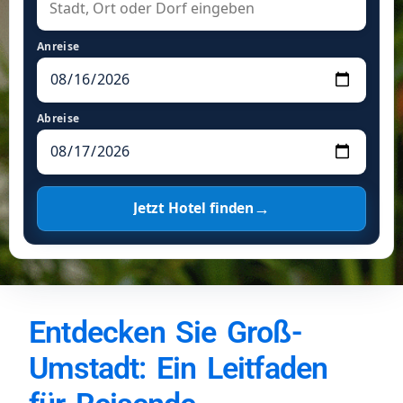
Anreise
Abreise
→
Jetzt Hotel finden
Entdecken Sie Groß-
Umstadt: Ein Leitfaden