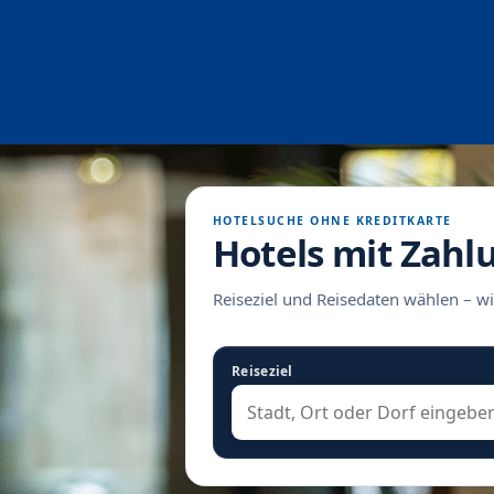
HOTELSUCHE OHNE KREDITKARTE
Hotels mit Zahl
Reiseziel und Reisedaten wählen – wi
Reiseziel