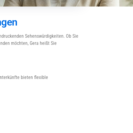
ngen
eeindruckenden Sehenswürdigkeiten. Ob Sie
kunden möchten, Gera heißt Sie
terkünfte bieten flexible