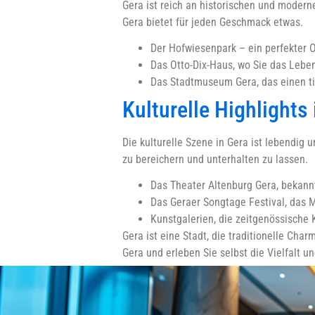
Gera ist reich an historischen und modern
Gera bietet für jeden Geschmack etwas.
Der Hofwiesenpark – ein perfekter O
Das Otto-Dix-Haus, wo Sie das Leb
Das Stadtmuseum Gera, das einen tie
Kulturelle Highlights 
Die kulturelle Szene in Gera ist lebendig u
zu bereichern und unterhalten zu lassen.
Das Theater Altenburg Gera, bekann
Das Geraer Songtage Festival, das 
Kunstgalerien, die zeitgenössische 
Gera ist eine Stadt, die traditionelle Ch
Gera und erleben Sie selbst die Vielfalt u