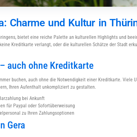
a: Charme und Kultur in Thüri
üringens, bietet eine reiche Palette an kulturellen Highlights und b
eine Kreditkarte verlangt, oder die kulturellen Schätze der Stadt er
 – auch ohne Kreditkarte
mmer buchen, auch ohne die Notwendigkeit einer Kreditkarte. Viele Un
ern, Ihren Aufenthalt unkompliziert zu gestalten.
Barzahlung bei Ankunft
en für Paypal oder Sofortüberweisung
elpersonal zu Ihren Zahlungsoptionen
n Gera