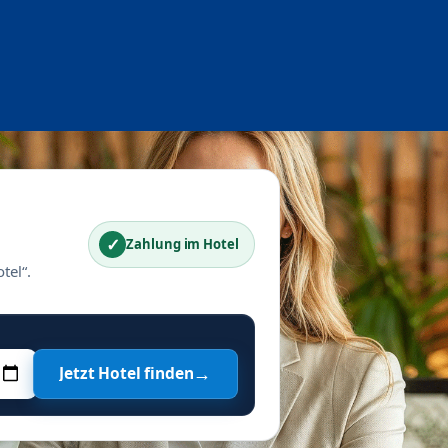
✓
Zahlung im Hotel
tel“.
→
Jetzt Hotel finden