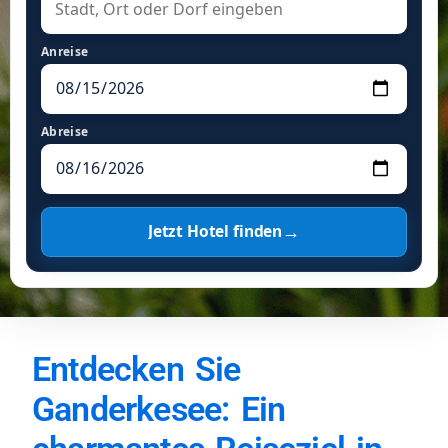
Anreise
Abreise
→
Jetzt Hotel finden
Entdecken Sie
Ganderkesee: Ein