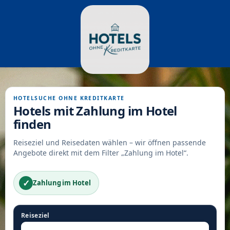
HOTELSUCHE OHNE KREDITKARTE
Hotels mit Zahlung im Hotel
finden
Reiseziel und Reisedaten wählen – wir öffnen passende
Angebote direkt mit dem Filter „Zahlung im Hotel“.
✓
Zahlung im Hotel
Reiseziel