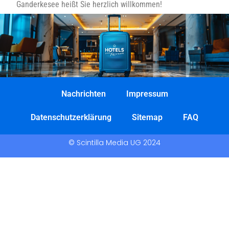
Ganderkesee heißt Sie herzlich willkommen!
Nachrichten
Impressum
Datenschutzerklärung
Sitemap
FAQ
© Scintilla Media UG 2024