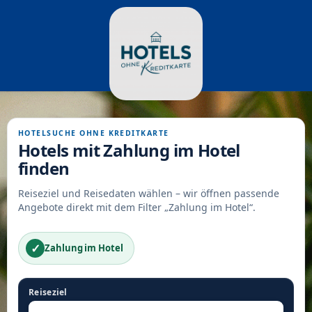
HOTELSUCHE OHNE KREDITKARTE
Hotels mit Zahlung im Hotel
finden
Reiseziel und Reisedaten wählen – wir öffnen passende
Angebote direkt mit dem Filter „Zahlung im Hotel“.
✓
Zahlung im Hotel
Reiseziel