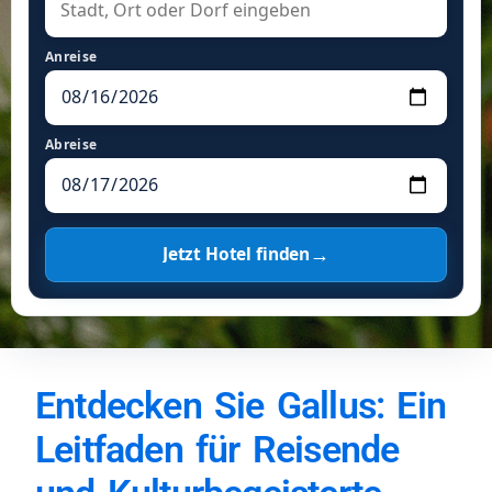
Anreise
Abreise
→
Jetzt Hotel finden
Entdecken Sie Gallus: Ein
Leitfaden für Reisende