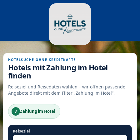
HOTELSUCHE OHNE KREDITKARTE
Hotels mit Zahlung im Hotel
finden
Reiseziel und Reisedaten wählen – wir öffnen passende
Angebote direkt mit dem Filter „Zahlung im Hotel“.
✓
Zahlung im Hotel
Reiseziel