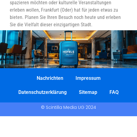
spazieren möchten oder kulturelle Veranstaltungen
erleben wollen, Frankfurt (Oder) hat für jeden etwas zu
bieten. Planen Sie Ihren Besuch noch heute und erleben
Sie die Vielfalt dieser einzigartigen Stadt.
Nachrichten
Impressum
Datenschutzerklärung
Sitemap
FAQ
© Scintilla Media UG 2024