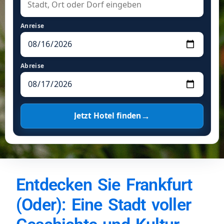
Anreise
Abreise
→
Jetzt Hotel finden
Entdecken Sie Frankfurt
(Oder): Eine Stadt voller