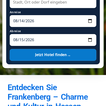
Anreise
Abreise
→
Jetzt Hotel finden
Entdecken Sie
Frankenberg – Charme