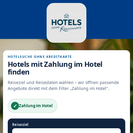
HOTELSUCHE OHNE KREDITKARTE
Hotels mit Zahlung im Hotel
finden
Reiseziel und Reisedaten wählen – wir öffnen passende
Angebote direkt mit dem Filter „Zahlung im Hotel“.
✓
Zahlung im Hotel
Reiseziel