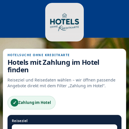
HOTELSUCHE OHNE KREDITKARTE
Hotels mit Zahlung im Hotel
finden
Reiseziel und Reisedaten wählen – wir öffnen passende
Angebote direkt mit dem Filter „Zahlung im Hotel“.
✓
Zahlung im Hotel
Reiseziel