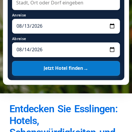
Anreise
Abreise
→
Jetzt Hotel finden
Entdecken Sie Esslingen:
Hotels,