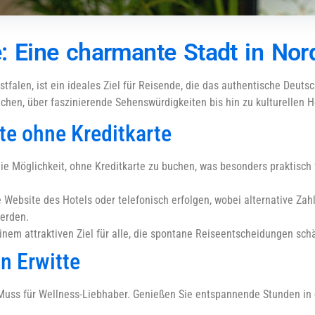
e: Eine charmante Stadt in Nor
tfalen, ist ein ideales Ziel für Reisende, die das authentische Deut
uchen, über faszinierende Sehenswürdigkeiten bis hin zu kulturellen H
te ohne Kreditkarte
die Möglichkeit, ohne Kreditkarte zu buchen, was besonders praktisch f
ie Website des Hotels oder telefonisch erfolgen, wobei alternative 
werden.
einem attraktiven Ziel für alle, die spontane Reiseentscheidungen sch
n Erwitte
 Muss für Wellness-Liebhaber. Genießen Sie entspannende Stunden i