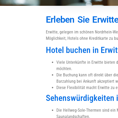
Erleben Sie Erwitt
Erwitte, gelegen im schönen Nordrhein-Wes
Möglichkeit, Hotels ohne Kreditkarte zu b
Hotel buchen in Erwit
Viele Unterkünfte in Erwitte bieten 
möchten.
Die Buchung kann oft direkt über d
Barzahlung bei Ankunft akzeptiert 
Diese Flexibilität macht Erwitte zu 
Sehenswürdigkeiten i
Die Hellweg-Sole-Thermen sind ein
Saunalandschaften.