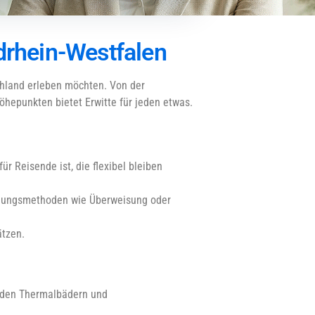
drhein-Westfalen
schland erleben möchten. Von der
öhepunkten bietet Erwitte für jeden etwas.
ür Reisende ist, die flexibel bleiben
Zahlungsmethoden wie Überweisung oder
ätzen.
n den Thermalbädern und