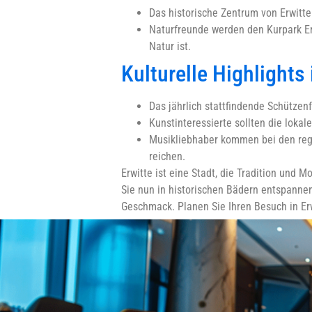
Das historische Zentrum von Erwitt
Naturfreunde werden den Kurpark Erw
Natur ist.
Kulturelle Highlights 
Das jährlich stattfindende Schützenf
Kunstinteressierte sollten die lokal
Musikliebhaber kommen bei den rege
reichen.
Erwitte ist eine Stadt, die Tradition und
Sie nun in historischen Bädern entspannen 
Geschmack. Planen Sie Ihren Besuch in Er