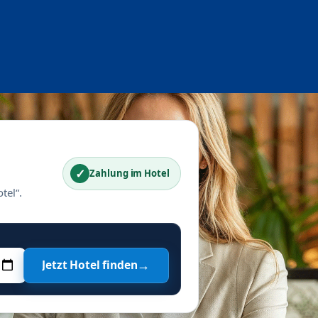
✓
Zahlung im Hotel
tel“.
→
Jetzt Hotel finden