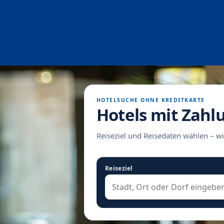
HOTELSUCHE OHNE KREDITKARTE
Hotels mit Zahl
Reiseziel und Reisedaten wählen – wi
Reiseziel