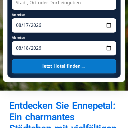
Anreise
Abreise
→
Jetzt Hotel finden
Entdecken Sie Ennepetal:
Ein charmantes