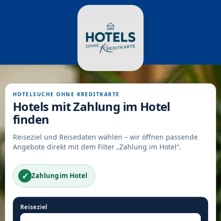
HOTELSUCHE OHNE KREDITKARTE
Hotels mit Zahlung im Hotel
finden
Reiseziel und Reisedaten wählen – wir öffnen passende
Angebote direkt mit dem Filter „Zahlung im Hotel“.
✓
Zahlung im Hotel
Reiseziel