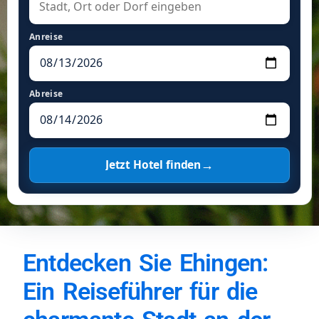
Anreise
Abreise
→
Jetzt Hotel finden
Entdecken Sie Ehingen:
Ein Reiseführer für die