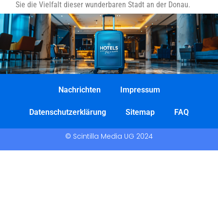
Sie die Vielfalt dieser wunderbaren Stadt an der Donau.
Nachrichten
Impressum
Datenschutzerklärung
Sitemap
FAQ
© Scintilla Media UG 2024