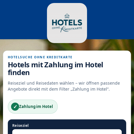
HOTELSUCHE OHNE KREDITKARTE
Hotels mit Zahlung im Hotel
finden
Reiseziel und Reisedaten wählen – wir öffnen passende
Angebote direkt mit dem Filter „Zahlung im Hotel“.
✓
Zahlung im Hotel
Reiseziel