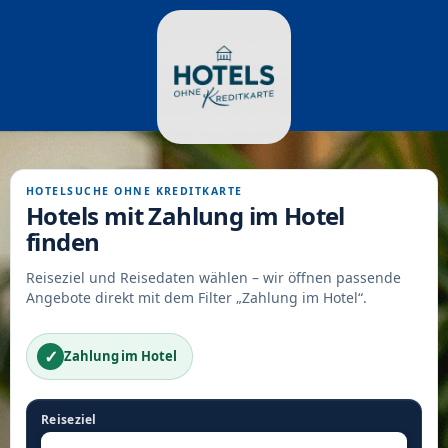
HOTELSUCHE OHNE KREDITKARTE
Hotels mit Zahlung im Hotel
finden
Reiseziel und Reisedaten wählen – wir öffnen passende
Angebote direkt mit dem Filter „Zahlung im Hotel“.
✓
Zahlung im Hotel
Reiseziel