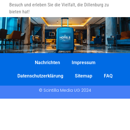
Besuch und erleben Sie die Vielfalt, die Dillenburg zu
bieten hat!
Nachrichten
Impressum
Datenschutzerklärung
Sitemap
FAQ
© Scintilla Media UG 2024