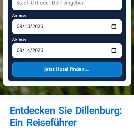
Anreise
Abreise
→
Jetzt Hotel finden
Entdecken Sie Dillenburg:
Ein Reiseführer