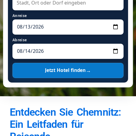
Anreise
Abreise
→
Jetzt Hotel finden
Entdecken Sie Chemnitz:
Ein Leitfaden für