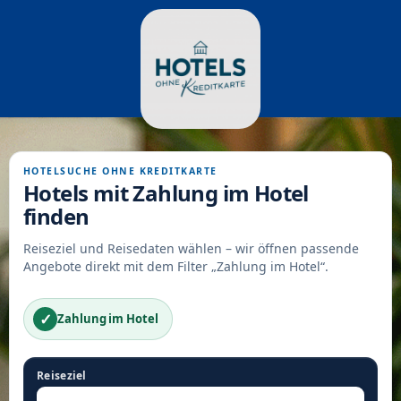
HOTELSUCHE OHNE KREDITKARTE
Hotels mit Zahlung im Hotel
finden
Reiseziel und Reisedaten wählen – wir öffnen passende
Angebote direkt mit dem Filter „Zahlung im Hotel“.
✓
Zahlung im Hotel
Reiseziel