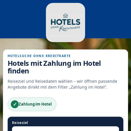
HOTELSUCHE OHNE KREDITKARTE
Hotels mit Zahlung im Hotel
finden
Reiseziel und Reisedaten wählen – wir öffnen passende
Angebote direkt mit dem Filter „Zahlung im Hotel“.
✓
Zahlung im Hotel
Reiseziel