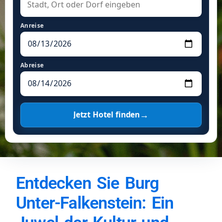
Anreise
Abreise
→
Jetzt Hotel finden
Entdecken Sie Burg
Unter-Falkenstein: Ein