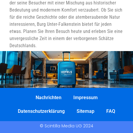
der seine Besucher mit einer Mischung aus historischer
Bedeutung und modernem Komfort verzaubert. Ob Sie sich
für die reiche Geschichte oder die atemberaubende Natur
interessieren, Burg Unter-Falkenstein bietet für jeden
etwas. Planen Sie Ihren Besuch heute und erleben Sie eine
unvergessliche Zeit in einem der verborgenen Schätze
Deutschlands.
Nachrichten
Impressum
Datenschutzerklärung
Sitemap
FAQ
© Scintilla Media UG 2024