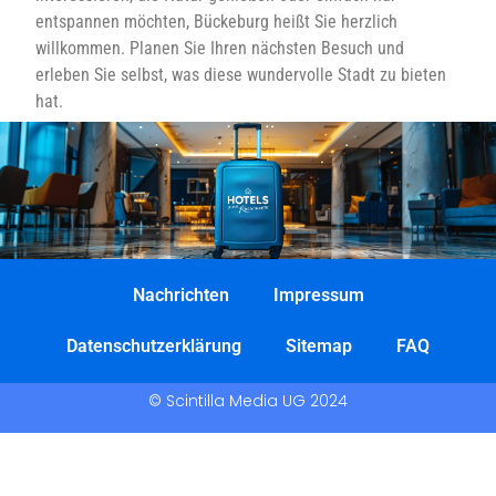
entspannen möchten, Bückeburg heißt Sie herzlich
willkommen. Planen Sie Ihren nächsten Besuch und
erleben Sie selbst, was diese wundervolle Stadt zu bieten
hat.
Nachrichten
Impressum
Datenschutzerklärung
Sitemap
FAQ
© Scintilla Media UG 2024