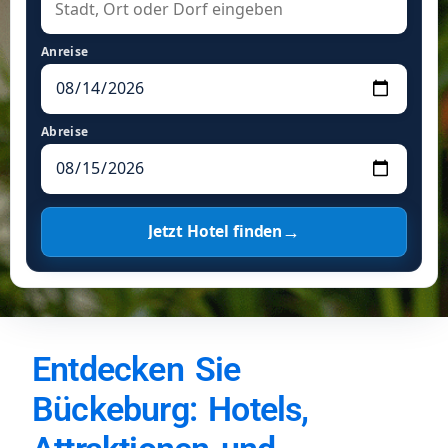
Anreise
Abreise
→
Jetzt Hotel finden
Entdecken Sie
Bückeburg: Hotels,