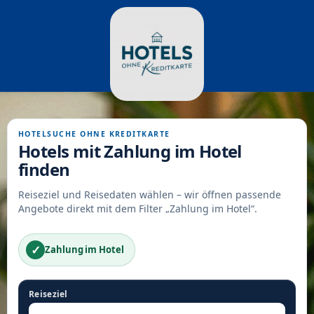
HOTELSUCHE OHNE KREDITKARTE
Hotels mit Zahlung im Hotel
finden
Reiseziel und Reisedaten wählen – wir öffnen passende
Angebote direkt mit dem Filter „Zahlung im Hotel“.
✓
Zahlung im Hotel
Reiseziel